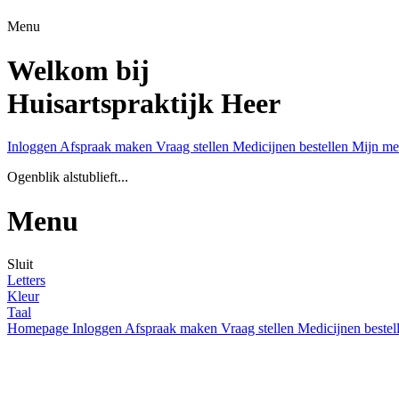
Menu
Welkom bij
Huisartspraktijk Heer
Inloggen
Afspraak maken
Vraag stellen
Medicijnen bestellen
Mijn me
Ogenblik alstublieft...
Menu
Sluit
Letters
Kleur
Taal
Homepage
Inloggen
Afspraak maken
Vraag stellen
Medicijnen bestel